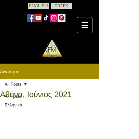
ENGLISH
GREEK
Ανάρτηση
All Posts
Αθήνα, Ιούνιος 2021
All Posts
Ελληνικά