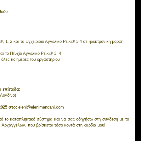
θοδοι
κι®, 1, 2 και το Εγχειρίδιο Αγγελικό Ρέικι® 3,4 σε ηλεκτρονική μορφή
 και το Πτυχίο Αγγελικό Ρέικι® 3, 4
 όλες τις ημέρες του εργαστηρίου 
ο επίπεδα:
 Λονδίνο)
025 στο: 
eleni@elenimandani.com
ό το καταπληκτικό σύστημα και να σας οδηγήσω στη σύνδεση με το 
 Αρχαγγέλων, που βρίσκεται τόσο κοντά στη καρδιά μου!