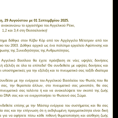
η, 29 Αυγούστου με 01 Σεπτεμβρίου 2025.
ανακοινώνω το εργαστήριο του Αγγελικού Ρέικι,
1,2 και 3,4 στη Θεσσαλονίκη!
στημα δόθηκε στον Κέβιν Κόρ από τον Αρχάγγελο Μέτατρον από τον 
ο του 2003. Δόθηκε αρχικά ως ένα πολύτιμο εργαλείο Αφύπνισης και 
ψωσης της Συνειδητότητας της Ανθρωπότητας.
Αγγελικό Βασίλειο θα έχετε πρόσβαση σε νέες υψηλές δονήσεις 
κή εξέλιξη σε όλα τα επίπεδα! Θα συνδεθείτε με υψηλές δονήσεις και 
 υποστηρικτικές για την εξέλιξη και το πνευματικό σας ταξίδι ιδιαίτερα 
υνδέσει με την ενέργεια του Αγγελικού Βασιλείου του Φωτός που θα 
 σας, την θεραπεία άλλων, στο πνευματικό σας μονοπάτι, θα σας 
 πνευματικά σας ταλέντα ή και να ανακαλύψετε τον σκοπό της ζωής 
 το DNA σας και να ενεργοποιήσει το Φωτεινό σας Σώμα.
δεθείτε επίσης με την Μάστερ ενέργεια του συστήματος και θα σας 
ία σας και την επίγνωση ότι η εκδηλωμένη πραγματικότητα είναι δική 
α για να αφήσετε πίσω κάθε πιθανή θυματοποίηση και αίσθηση ζωής 