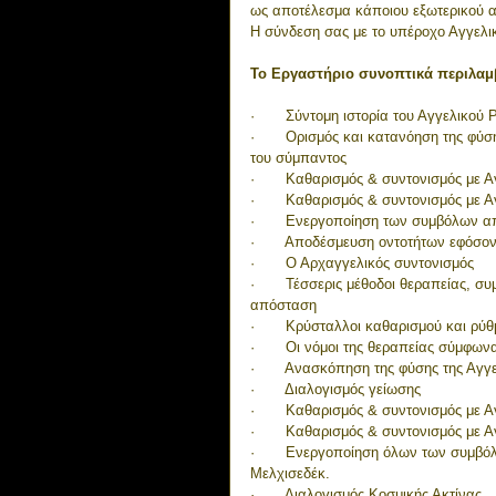
ως αποτέλεσμα κάποιου εξωτερικού 
Η σύνδεση σας με το υπέροχο Αγγελικ
Το Εργαστήριο συνοπτικά περιλαμ
·       Σύντομη ιστορία του Αγγελικού Ρ
·       Ορισμός και κατανόηση της φύ
του σύμπαντος
·       Καθαρισμός & συντονισμός με 
·       Καθαρισμός & συντονισμός με 
·       Ενεργοποίηση των συμβόλων 
·       Αποδέσμευση οντοτήτων εφόσον
·       Ο Αρχαγγελικός συντονισμός
·       Τέσσερις μέθοδοι θεραπείας, 
απόσταση
·       Κρύσταλλοι καθαρισμού και ρύθ
·       Οι νόμοι της θεραπείας σύμφ
·       Ανασκόπηση της φύσης της Αγ
·       Διαλογισμός γείωσης
·       Καθαρισμός & συντονισμός με Α
·       Καθαρισμός & συντονισμός με 
·       Ενεργοποίηση όλων των συμβ
Μελχισεδέκ
.
·       Διαλογισμός Κοσμικής Ακτίνας