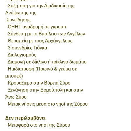
· Συζήτηση για την Διαδικασία της 
Ανύψωσης της
 Συνείδησης 
· QHHT αναδρομή σε γκρουπ
· Σύνδεση με το Βασίλειο των Αγγέλων
· Θεραπεία με τους Αρχάγγελους  
· 3 συνεδρίες Γιόγκα
· Διαλογισμούς 
· Διαμονή σε δίκλινο ή τρίκλινο δωμάτιο
· Ημιδιατροφή (Πρωινό & γεύμα σε 
μπουφέ)
· Κρουαζιέρα στην Βόρεια Σύρο
· Ξενάγηση στην Ερμούπολη και στην 
Άνω Σύρο
· Μετακινήσεις μέσα στο νησί της Σύρου
Δεν περιλαμβάνει
· Μεταφορά στο νησί της Σύρου