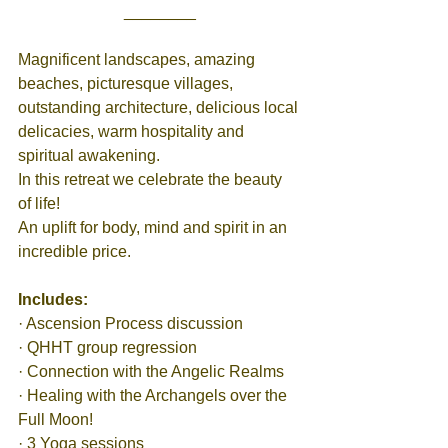
________
Magnificent landscapes, amazing 
beaches, picturesque villages, 
outstanding architecture, delicious local 
delicacies, warm hospitality and 
spiritual awakening.
In this retreat we celebrate the beauty 
of life!
An uplift for body, mind and spirit in an 
incredible price.
Includes:
· Ascension Process discussion   
· QHHT group regression
· Connection with the Angelic Realms
· Healing with the Archangels over the 
Full Moon!    
· 3 Yoga sessions